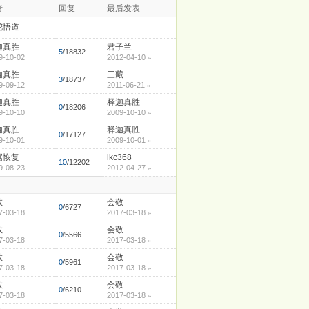
者
回复
最后发表
舵悟道
迦真胜
君子兰
5
/18832
9-10-02
2012-04-10
»
迦真胜
三藏
3
/18737
9-09-12
2011-06-21
»
迦真胜
释迦真胜
0
/18206
9-10-10
2009-10-10
»
迦真胜
释迦真胜
0
/17127
9-10-01
2009-10-01
»
据恢复
lkc368
10
/12202
9-08-23
2012-04-27
»
敬
会敬
0
/6727
7-03-18
2017-03-18
»
敬
会敬
0
/5566
7-03-18
2017-03-18
»
敬
会敬
0
/5961
7-03-18
2017-03-18
»
敬
会敬
0
/6210
7-03-18
2017-03-18
»