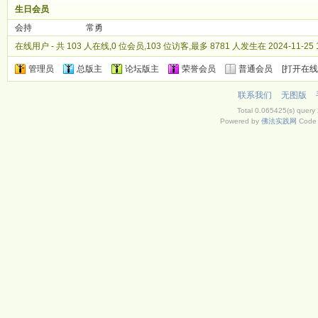
生日会员
会持
常勇
在线用户
- 共 103 人在线,0 位会员,103 位访客,最多 8781 人发生在 2024-11-25 1
管理员
总版主
论坛版主
荣誉会员
普通会员
[
打开在线
联系我们
无图版
Total 0.065425(s) query
Powered by
佛法实践网
Code