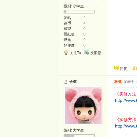
级别:
小学生
发帖
4
铜币
4
威望
0
贡献值
0
银元
0
好评度
0
关注Ta
发消息
回复
会敬
板凳
发表于: 2
《实修方法》
http://www
《实修方法》
http://www.
级别:
大学生