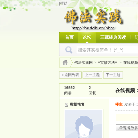
|帮助
首页
论坛
三藏经典阅读
佛法实践网
>
≡实修方法≡
>
在线视频
« 返回列表
上一主题
下一主题
16552
2
在线视频
阅读
回复
数据恢复
楼主
发表于: 2
点击播放