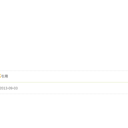
引用
013-09-03