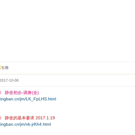
引用
017-10-06
 静坐初步-调身(全)
.tingban.cn/jm/LK_FpLHS.html
 静坐的基本要求 2017.1.19
tingban.cn/jm/vk-jrKh4.html