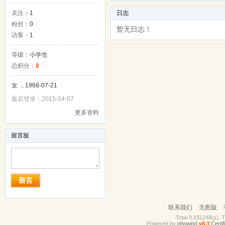
关注：
1
日志
粉丝：
0
暂无日志！
访客：
1
等级：
小学生
总积分：
8
女 ，1968-07-21
最后登录：2015-04-07
更多资料
留言板
留言
联系我们
无图版
Total 0.031248(s), 
Powered by
phpwind
v8.3
Certif