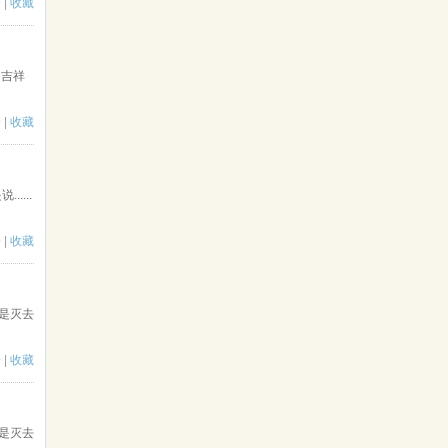
论
|
收藏
 吉祥
论
|
收藏
...
论
|
收藏
是灭去
论
|
收藏
是灭去