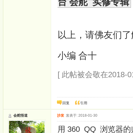
台 会舵 实修专辑
以上，请佛友们了
小编 合十
[ 此帖被会敬在2018-01
回复
引用
会舵悟道
沙发
发表于: 2018-01-30
用 360 QQ 浏