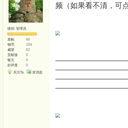
频（如果看不清，可
级别:
管理员
发帖
90
铜币
104
威望
62
贡献值
0
—————————
银元
0
好评度
0
—————————
关注Ta
发消息
—————————
—————————