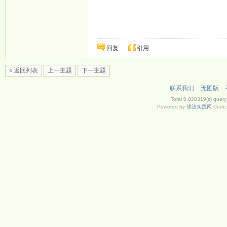
回复
引用
« 返回列表
上一主题
下一主题
联系我们
无图版
Total 0.028319(s) query
Powered by
佛法实践网
Code