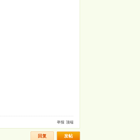
举报
顶端
回复
发帖