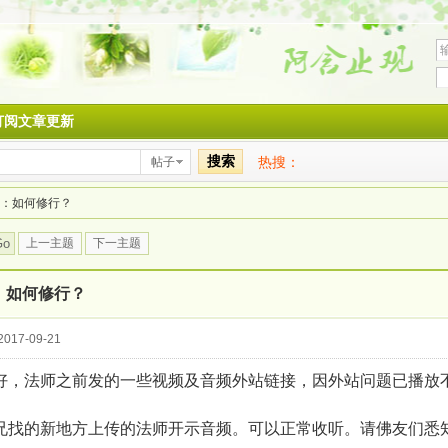
订阅文章更新
搜索
热搜：
帖子
：如何修行？
Go
上一主题
下一主题
：如何修行？
017-09-21
好，法师之前发的一些视频及音频外站链接，因外站问题已播放
兄找的新地方上传的法师开示音频。可以正常收听。请佛友们悉