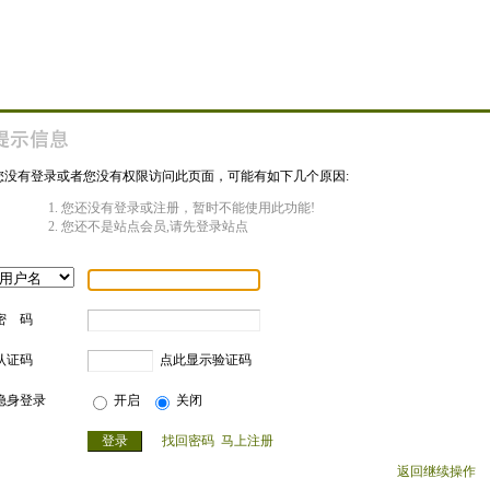
您没有登录或者您没有权限访问此页面，可能有如下几个原因:
您还没有登录或注册，暂时不能使用此功能!
您还不是站点会员,请先登录站点
密 码
认证码
点此显示验证码
隐身登录
开启
关闭
找回密码
马上注册
返回继续操作